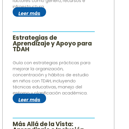
factores como género, recursos e
infraestructura.
Leer más
Estrategias de
Aprendizaje y Apoyo para
TDAH
Guía con estrategias prácticas para
mejorar la organización,
concentración y hábitos de estudio
en niños con TDAH, incluyendo
técnicas educativas, manejo del
entorno y planificación académica.
Leer más
Más Allá de la Vista: